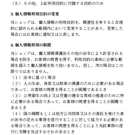
（８） その他、上記利用目的に付随する目的のため
3. 個人情報利用目的の変更
当ショップは、個人情報の利用目的を、関連性を有すると合理
的に認められる範囲内において変更することがあり、変更した
場合にはお客様に通知又は公表します。
4. 個人情報利用の制限
当ショップは、個人情報保護法その他の法令により許容される
場合を除き、お客様の同意を得ず、利用目的の達成に必要な範
囲を超えて個人情報を取り扱いません。但し、次の場合はこの
限りではありません。
（１） 法令に基づく場合
（２） 人の生命、身体又は財産の保護のために必要がある場合
であって、お客様の同意を得ることが困難であるとき
（３） 公衆衛生の向上又は児童の健全な育成の推進のために特
に必要がある場合であって、お客様の同意を得ることが困難で
あるとき
（４） 国の機関もしくは地方公共団体又はその委託を受けた者
が法令の定める事務を遂行することに対して協力する必要があ
る場合であって、お客様の同意を得ることにより当該事務の遂
行に支障を及ぼすおそれがあるとき