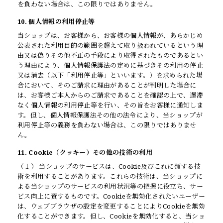
を負わない場合は、この限りではありません。
10. 個人情報の利用停止等
当ショップは、お客様から、お客様の個人情報が、あらかじめ
公表された利用目的の範囲を超えて取り扱われているという理
由又は偽りその他不正の手段により取得されたものであるとい
う理由により、個人情報保護法の定めに基づきその利用の停止
又は消去（以下「利用停止等」といいます。）を求められた場
合において、そのご請求に理由があることが判明した場合に
は、お客様ご本人からのご請求であることを確認の上で、遅滞
なく個人情報の利用停止等を行い、その旨をお客様に通知しま
す。但し、個人情報保護法その他の法令により、当ショップが
利用停止等の義務を負わない場合は、この限りではありませ
ん。
11. Cookie（クッキー）その他の技術の利用
（１） 当ショップのサービスは、Cookie及びこれに類する技
術を利用することがあります。これらの技術は、当ショップに
よる当ショップのサービスの利用状況等の把握に役立ち、サー
ビス向上に資するものです。Cookieを無効化されたいユーザー
は、ウェブブラウザの設定を変更することによりCookieを無効
化することができます。但し、Cookieを無効化すると、当ショ