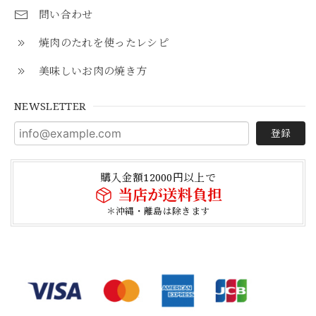
問い合わせ
焼肉のたれを使ったレシピ
美味しいお肉の焼き方
NEWSLETTER
登録
購入金額12000円以上で
当店が送料負担
＊沖縄・離島は除きます