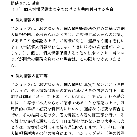
提供される場合
（３） 個人情報保護法の定めに基づき共同利用する場合
8. 個人情報の開示
当ショップは、お客様から、個人情報保護法の定めに基づき個
人情報の開示を求められたときは、お客様ご本人からのご請求
であることを確認の上で、お客様に対し、遅滞なく開示を行い
ます（当該個人情報が存在しないときにはその旨を通知いたし
ます。）。但し、個人情報保護法その他の法令により、当ショ
ップが開示の義務を負わない場合は、この限りではありませ
ん。
9. 個人情報の訂正等
当ショップは、お客様から、個人情報が真実でないという理由
によって、個人情報保護法の定めに基づきその内容の訂正、追
加又は削除（以下「訂正等」といいます。）を求められた場合
には、お客様ご本人からのご請求であることを確認の上で、利
用目的の達成に必要な範囲内において、遅滞なく必要な調査を
行い、その結果に基づき、個人情報の内容の訂正等を行い、そ
の旨をお客様に通知します（訂正等を行わない旨の決定をした
ときは、お客様に対しその旨を通知いたします。）。但し、個
人情報保護法その他の法令により、当ショップが訂正等の義務