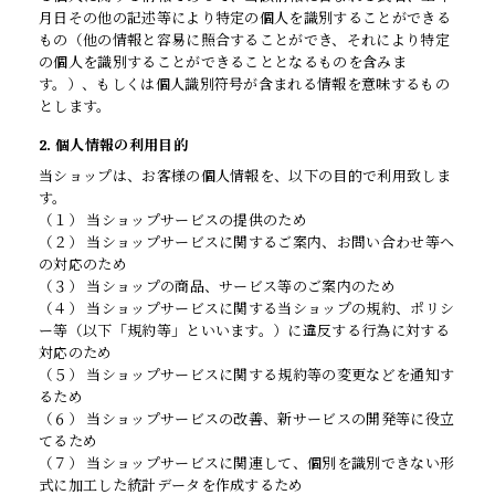
月日その他の記述等により特定の個人を識別することができる
もの（他の情報と容易に照合することができ、それにより特定
の個人を識別することができることとなるものを含みま
す。）、もしくは個人識別符号が含まれる情報を意味するもの
とします。
2. 個人情報の利用目的
当ショップは、お客様の個人情報を、以下の目的で利用致しま
す。
（１） 当ショップサービスの提供のため
（２） 当ショップサービスに関するご案内、お問い合わせ等へ
の対応のため
（３） 当ショップの商品、サービス等のご案内のため
（４） 当ショップサービスに関する当ショップの規約、ポリシ
ー等（以下「規約等」といいます。）に違反する行為に対する
対応のため
（５） 当ショップサービスに関する規約等の変更などを通知す
るため
（６） 当ショップサービスの改善、新サービスの開発等に役立
てるため
（７） 当ショップサービスに関連して、個別を識別できない形
式に加工した統計データを作成するため