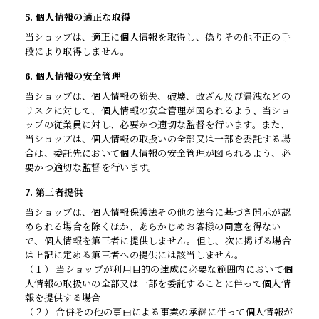
5. 個人情報の適正な取得
当ショップは、適正に個人情報を取得し、偽りその他不正の手
段により取得しません。
6. 個人情報の安全管理
当ショップは、個人情報の紛失、破壊、改ざん及び漏洩などの
リスクに対して、個人情報の安全管理が図られるよう、当ショ
ップの従業員に対し、必要かつ適切な監督を行います。また、
当ショップは、個人情報の取扱いの全部又は一部を委託する場
合は、委託先において個人情報の安全管理が図られるよう、必
要かつ適切な監督を行います。
7. 第三者提供
当ショップは、個人情報保護法その他の法令に基づき開示が認
められる場合を除くほか、あらかじめお客様の同意を得ない
で、個人情報を第三者に提供しません。但し、次に掲げる場合
は上記に定める第三者への提供には該当しません。
（１） 当ショップが利用目的の達成に必要な範囲内において個
人情報の取扱いの全部又は一部を委託することに伴って個人情
報を提供する場合
（２） 合併その他の事由による事業の承継に伴って個人情報が