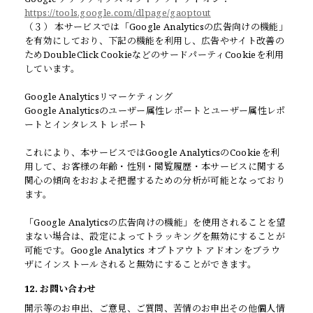
https://tools.google.com/dlpage/gaoptout
（３） 本サービスでは「Google Analyticsの広告向けの機能」
を有効にしており、下記の機能を利用し、広告やサイト改善の
ためDoubleClick CookieなどのサードパーティCookieを利用
しています。
Google Analyticsリマーケティング
Google Analyticsのユーザー属性レポートとユーザー属性レポ
ートとインタレスト レポート
これにより、本サービスではGoogle AnalyticsのCookieを利
用して、お客様の年齢・性別・閲覧履歴・本サービスに関する
関心の傾向をおおよそ把握するための分析が可能となっており
ます。
「Google Analyticsの広告向けの機能」を使用されることを望
まない場合は、設定によってトラッキングを無効にすることが
可能です。Google Analytics オプトアウト アドオンをブラウ
ザにインストールされると無効にすることができます。
12. お問い合わせ
開示等のお申出、ご意見、ご質問、苦情のお申出その他個人情