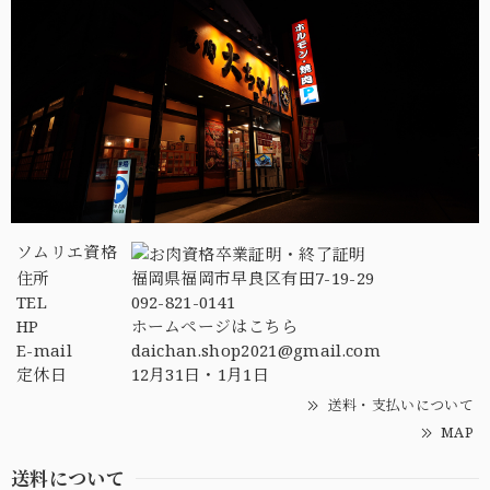
ソムリエ資格
住所
福岡県福岡市早良区有田7-19-29
TEL
092-821-0141
HP
ホームページはこちら
E-mail
daichan.shop2021@gmail.com
定休日
12月31日・1月1日
送料・支払いについて
MAP
送料について