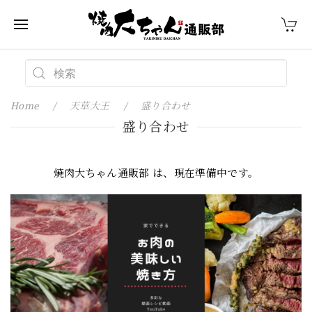
Home
天草大王
盛り合わせ
盛り合わせ
焼肉大ちゃん通販部 は、現在準備中です。